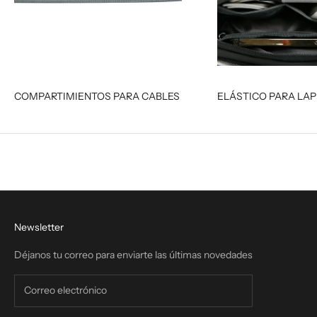
COMPARTIMIENTOS PARA CABLES
ELÁSTICO PARA LA
Newsletter
Déjanos tu correo para enviarte las últimas novedades