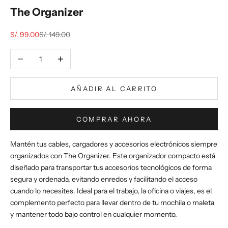
The Organizer
Precio de oferta
Precio normal
S/. 99.00
S/. 149.00
Reducir cantidad
Aumentar cantidad
AÑADIR AL CARRITO
COMPRAR AHORA
Mantén tus cables, cargadores y accesorios electrónicos siempre
organizados con The Organizer. Este organizador compacto está
diseñado para transportar tus accesorios tecnológicos de forma
segura y ordenada, evitando enredos y facilitando el acceso
cuando lo necesites. Ideal para el trabajo, la oficina o viajes, es el
complemento perfecto para llevar dentro de tu mochila o maleta
y mantener todo bajo control en cualquier momento.